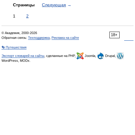
Страницы
Следующая
→
1
2
© Академик, 2000-2026
18+
Обратная связь:
Техподдержка
,
Реклама на сайте
👣 Путешествия
Экспорт словарей на сайты
, сделанные на PHP,
Joomla,
Drupal,
WordPress, MODx.