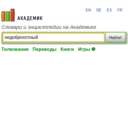
EN
DE
ES
FR
academic.ru
Словари и энциклопедии на Академике
Найти!
Толкования
Переводы
Книги
Игры ⚽